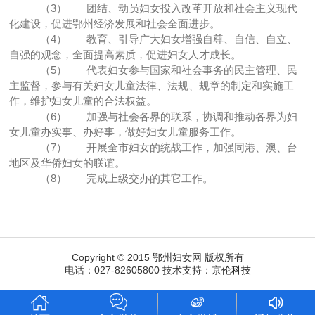
（3） 团结、动员妇女投入改革开放和社会主义现代
化建设，促进鄂州经济发展和社会全面进步。
（4） 教育、引导广大妇女增强自尊、自信、自立、
自强的观念，全面提高素质，促进妇女人才成长。
（5） 代表妇女参与国家和社会事务的民主管理、民
主监督，参与有关妇女儿童法律、法规、规章的制定和实施工
作，维护妇女儿童的合法权益。
（6） 加强与社会各界的联系，协调和推动各界为妇
女儿童办实事、办好事，做好妇女儿童服务工作。
（7） 开展全市妇女的统战工作，加强同港、澳、台
地区及华侨妇女的联谊。
（8） 完成上级交办的其它工作。
Copyright © 2015 鄂州妇女网 版权所有
电话：027-82605800 技术支持：
京伦科技



