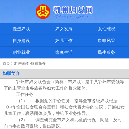
走进妇联
妇女发展
女性维权
自身建设
妇儿工作
巾帼风采
创业就业
家庭生活
民生服务
首页
>走进妇联>妇联简介
妇联简介
鄂州市妇女联合会（简称：市妇联）是中共鄂州市委领导
下的主管全市各族各界妇女工作的群众团体。
工作任务
（1） 根据党的中心任务，指导全市各级妇联根据
《中华全国妇女联合会章程》和妇女代表大会的决议，开展妇女
儿童工作，联系团体会员，并给予业务指导。
（2） 调查研究全市妇女和儿童的情况、问题，及时
向市委市政府反映，提出建议。